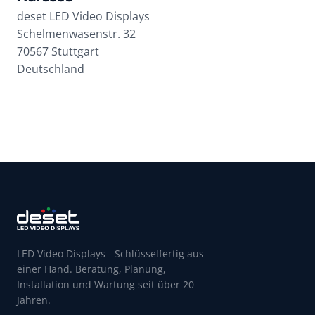
deset LED Video Displays
Schelmenwasenstr. 32
70567 Stuttgart
Deutschland
LED Video Displays - Schlüsselfertig aus
einer Hand. Beratung, Planung,
Installation und Wartung seit über 20
Jahren.