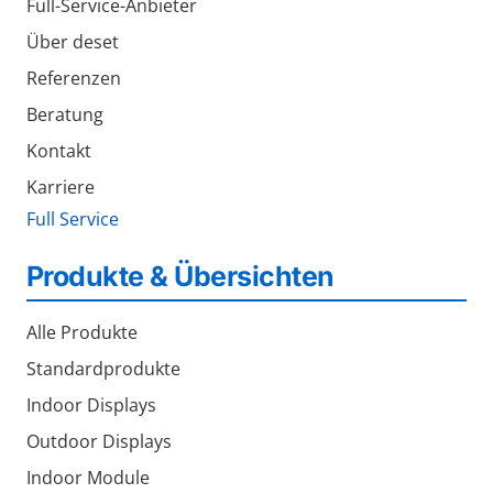
Full-Service-Anbieter
Über deset
Referenzen
Beratung
Kontakt
Karriere
Full Service
Produkte & Übersichten
Alle Produkte
Standardprodukte
Indoor Displays
Outdoor Displays
Indoor Module