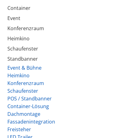
Container
Event
Konferenzraum
Heimkino
Schaufenster
Standbanner
Event & Bühne
Heimkino
Konferenzraum
Schaufenster
POS / Standbanner
Container-Lösung
Dachmontage
Fassadenintegration
Freisteher
LED Trailer