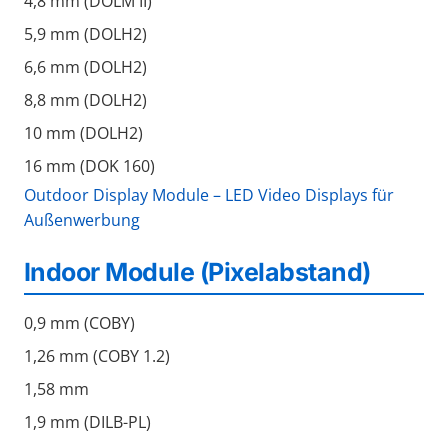
4,8 mm (DOLM II)
5,9 mm (DOLH2)
6,6 mm (DOLH2)
8,8 mm (DOLH2)
10 mm (DOLH2)
16 mm (DOK 160)
Outdoor Display Module – LED Video Displays für
Außenwerbung
Indoor Module (Pixelabstand)
0,9 mm (COBY)
1,26 mm (COBY 1.2)
1,58 mm
1,9 mm (DILB-PL)