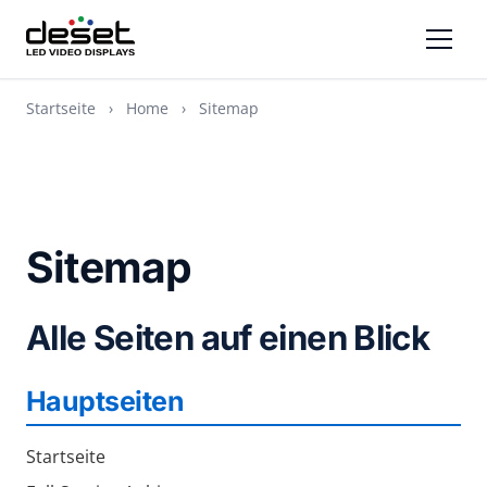
Startseite
›
Home
›
Sitemap
Sitemap
Alle Seiten auf einen Blick
Hauptseiten
Startseite