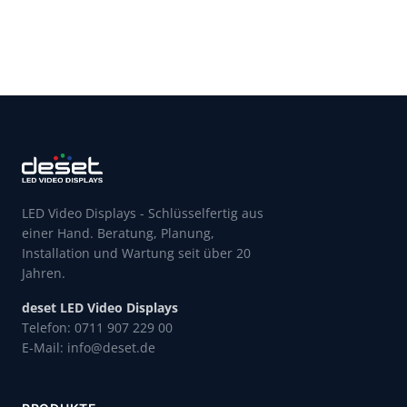
LED Video Displays - Schlüsselfertig aus
einer Hand. Beratung, Planung,
Installation und Wartung seit über 20
Jahren.
deset LED Video Displays
Telefon: 0711 907 229 00
E-Mail: info@deset.de