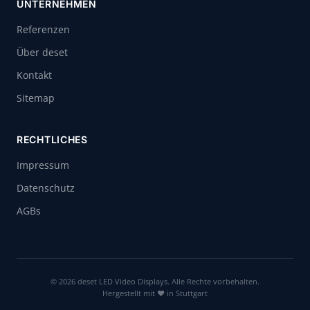
UNTERNEHMEN
Referenzen
Über deset
Kontakt
Sitemap
RECHTLICHES
Impressum
Datenschutz
AGBs
© 2026 deset LED Video Displays. Alle Rechte vorbehalten.
Hergestellt mit ❤ in Stuttgart