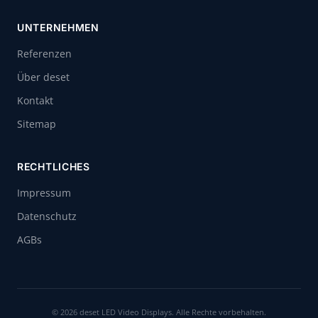
UNTERNEHMEN
Referenzen
Über deset
Kontakt
Sitemap
RECHTLICHES
Impressum
Datenschutz
AGBs
© 2026 deset LED Video Displays. Alle Rechte vorbehalten.