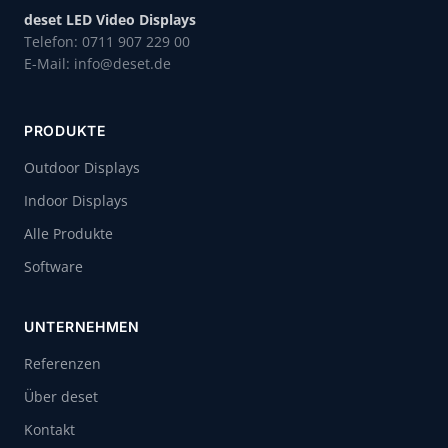
deset LED Video Displays
Telefon: 0711 907 229 00
E-Mail: info@deset.de
PRODUKTE
Outdoor Displays
Indoor Displays
Alle Produkte
Software
UNTERNEHMEN
Referenzen
Über deset
Kontakt