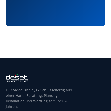
LED Video Displays - Schlüsselfertig aus
einer Hand. Beratung, Planung,
Installation und Wartung seit über 20
Jahren.