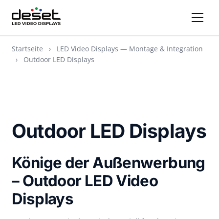
Startseite
›
LED Video Displays — Montage & Integration
›
Outdoor LED Displays
Outdoor LED Displays
Könige der Außenwerbung
– Outdoor LED Video
Displays