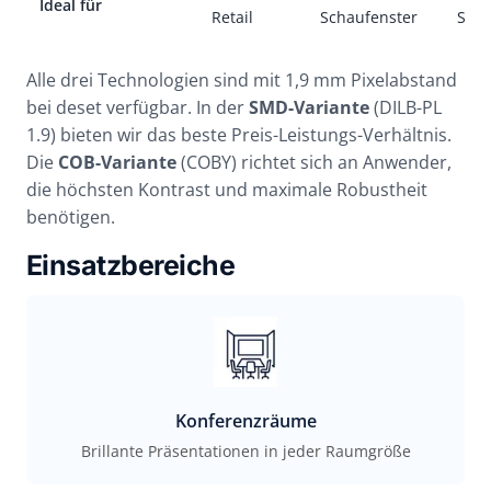
Ideal für
Retail
Schaufenster
Show
Alle drei Technologien sind mit 1,9 mm Pixelabstand
bei deset verfügbar. In der
SMD-Variante
(DILB-PL
1.9) bieten wir das beste Preis-Leistungs-Verhältnis.
Die
COB-Variante
(COBY) richtet sich an Anwender,
die höchsten Kontrast und maximale Robustheit
benötigen.
Einsatzbereiche
Konferenzräume
Brillante Präsentationen in jeder Raumgröße