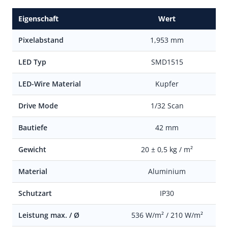
Eigenschaft
Wert
Pixelabstand
1,953 mm
LED Typ
SMD1515
LED-Wire Material
Kupfer
Drive Mode
1/32 Scan
Bautiefe
42 mm
Gewicht
20 ± 0,5 kg / m²
Material
Aluminium
Schutzart
IP30
Leistung max. / Ø
536 W/m² / 210 W/m²