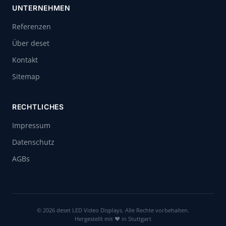
UNTERNEHMEN
Referenzen
Über deset
Kontakt
Sitemap
RECHTLICHES
Impressum
Datenschutz
AGBs
© 2026 deset LED Video Displays. Alle Rechte vorbehalten.
Hergestellt mit ❤ in Stuttgart