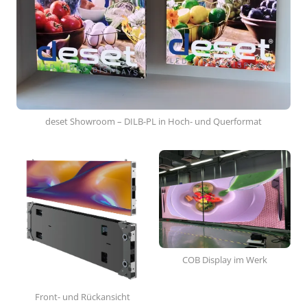
deset Showroom – DILB-PL in Hoch- und Querformat
COB Display im Werk
Front- und Rückansicht