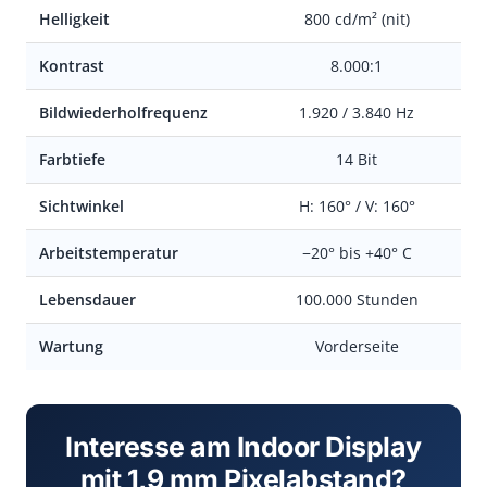
Helligkeit
800 cd/m² (nit)
Kontrast
8.000:1
Bildwiederholfrequenz
1.920 / 3.840 Hz
Farbtiefe
14 Bit
Sichtwinkel
H: 160° / V: 160°
Arbeitstemperatur
−20° bis +40° C
Lebensdauer
100.000 Stunden
Wartung
Vorderseite
Interesse am Indoor Display
mit 1,9 mm Pixelabstand?