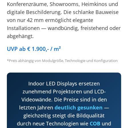
Konferenzräume, Showrooms, Heimkinos und
digitale Beschilderung. Die schlanke Bauweise
von nur 42 mm ermöglicht elegante
Installationen — wandbündig, freistehend oder
abgehängt.
UVP ab € 1.900,- / m²
*Preis abhängig von Modulgröße, Technologie und Konfiguration
Indoor LED Displays ersetzen
zunehmend Projektoren und LCD-
Videowände. Die Preise sind in den
letzten Jahren
deutlich gesunken
—
gleichzeitig steigt die Bildqualität
durch neue Technologien wie
COB
und