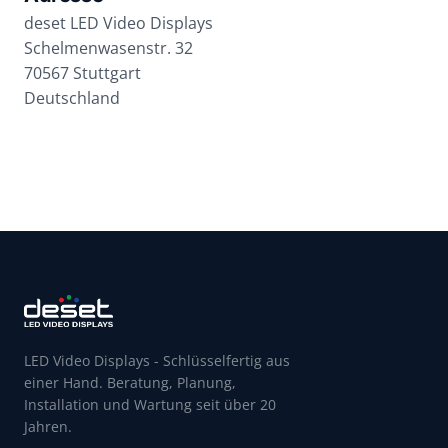
deset LED Video Displays
Schelmenwasenstr. 32
70567 Stuttgart
Deutschland
LED Video Displays - Schlüsselfertig aus
einer Hand. Beratung, Planung,
Installation und Wartung seit über 20
Jahren.