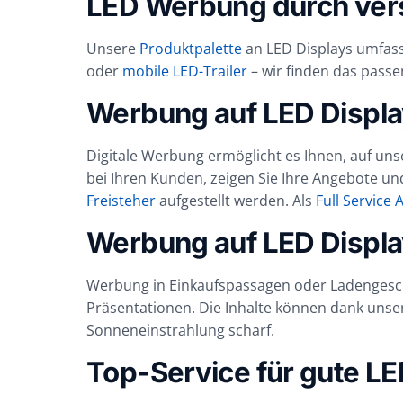
LED Werbung durch ver
Unsere
Produktpalette
an LED Displays umfas
oder
mobile LED-Trailer
– wir finden das passe
Werbung auf LED Displa
Digitale Werbung ermöglicht es Ihnen, auf uns
bei Ihren Kunden, zeigen Sie Ihre Angebote u
Freisteher
aufgestellt werden. Als
Full Service 
Werbung auf LED Displa
Werbung in Einkaufspassagen oder Ladengesch
Präsentationen. Die Inhalte können dank unse
Sonneneinstrahlung scharf.
Top-Service für gute L