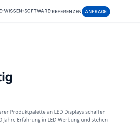
E
WISSEN
SOFTWARE
REFERENZEN
ANFRAGE
▾
▾
▾
tig
erer Produktpalette an LED Displays schaffen
 20 Jahre Erfahrung in LED Werbung und stehen