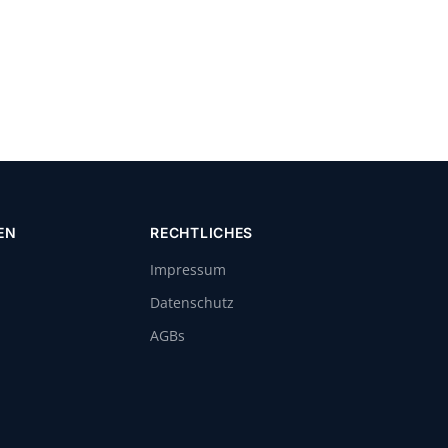
EN
RECHTLICHES
Impressum
Datenschutz
AGBs