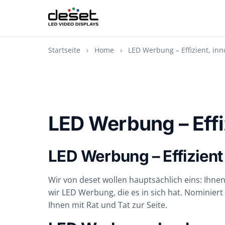
Startseite
›
Home
›
LED Werbung – Effizient, inno
LED Werbung – Effiz
LED Werbung – Effizient
Wir von deset wollen hauptsächlich eins: Ihne
wir LED Werbung, die es in sich hat. Nominier
Ihnen mit Rat und Tat zur Seite.