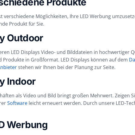
schiedene Produkte
st verschiedene Möglichkeiten, Ihre LED Werbung umzuset
nde Produkt für Sie.
y Outdoor
eren LED Displays Video- und Bilddateien in hochwertiger 
nd Produkte in Großformat. LED Displays können auf dem
Da
Anbieter
stehen wir Ihnen bei der Planung zur Seite.
y Indoor
äften als Video und Bild bringt großen Mehrwert. Zeigen 
rer
Software
leicht erneuert werden. Durch unsere LED-Techn
ED Werbung