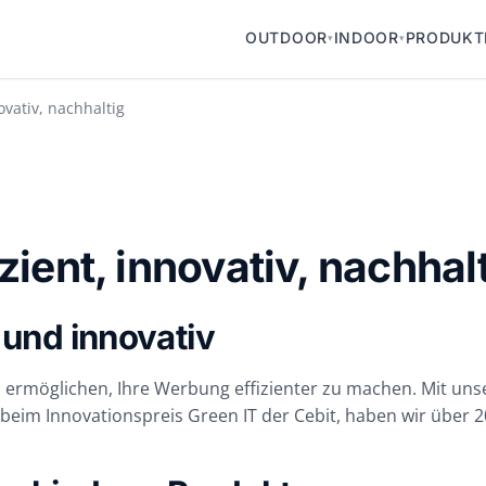
OUTDOOR
INDOOR
PRODUKT
▾
▾
vativ, nachhaltig
ient, innovativ, nachhal
 und innovativ
n ermöglichen, Ihre Werbung effizienter zu machen. Mit uns
t beim Innovationspreis Green IT der Cebit, haben wir über