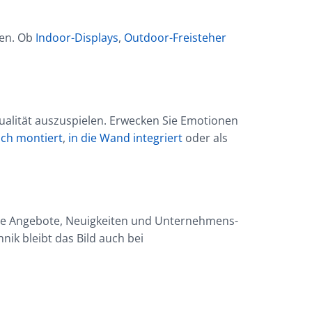
zen. Ob
Indoor-Displays
,
Outdoor-Freisteher
Qualität auszuspielen. Erwecken Sie Emotionen
ch montiert
,
in die Wand integriert
oder als
Sie Angebote, Neuigkeiten und Unternehmens-
ik bleibt das Bild auch bei