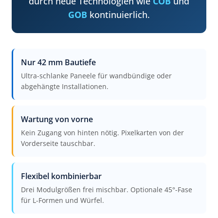
durch neue Technologien wie
COB
und
GOB
kontinuierlich.
Nur 42 mm Bautiefe
Ultra-schlanke Paneele für wandbündige oder
abgehängte Installationen.
Wartung von vorne
Kein Zugang von hinten nötig. Pixelkarten von der
Vorderseite tauschbar.
Flexibel kombinierbar
Drei Modulgrößen frei mischbar. Optionale 45°-Fase
für L-Formen und Würfel.