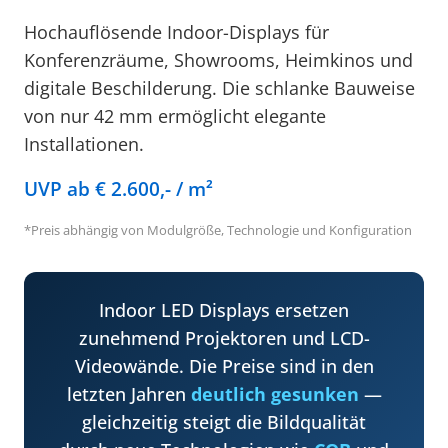
Hochauflösende Indoor-Displays für
Konferenzräume, Showrooms, Heimkinos und
digitale Beschilderung. Die schlanke Bauweise
von nur 42 mm ermöglicht elegante
Installationen.
UVP ab € 2.600,- / m²
*Preis abhängig von Modulgröße, Technologie und Konfiguration
Indoor LED Displays ersetzen
zunehmend Projektoren und LCD-
Videowände. Die Preise sind in den
letzten Jahren
deutlich gesunken
—
gleichzeitig steigt die Bildqualität