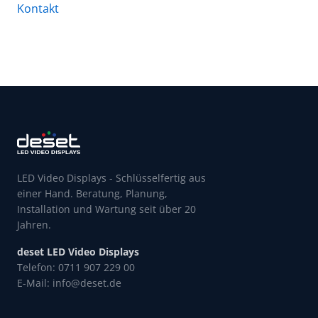
Kontakt
LED Video Displays - Schlüsselfertig aus
einer Hand. Beratung, Planung,
Installation und Wartung seit über 20
Jahren.
deset LED Video Displays
Telefon: 0711 907 229 00
E-Mail: info@deset.de