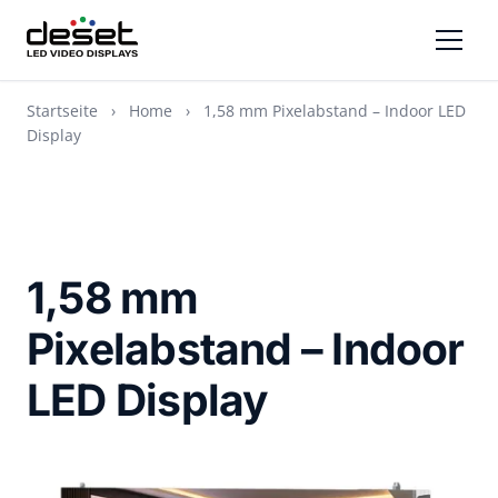
Startseite
›
Home
›
1,58 mm Pixelabstand – Indoor LED
Display
1,58 mm
Pixelabstand – Indoor
LED Display