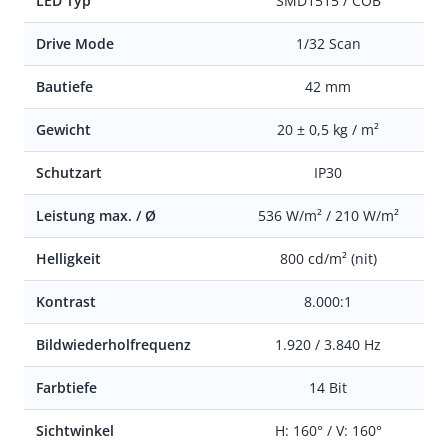
LED Typ
SMD1515 / COB
Drive Mode
1/32 Scan
Bautiefe
42 mm
Gewicht
20 ± 0,5 kg / m²
Schutzart
IP30
Leistung max. / Ø
536 W/m² / 210 W/m²
Helligkeit
800 cd/m² (nit)
Kontrast
8.000:1
Bildwiederholfrequenz
1.920 / 3.840 Hz
Farbtiefe
14 Bit
Sichtwinkel
H: 160° / V: 160°