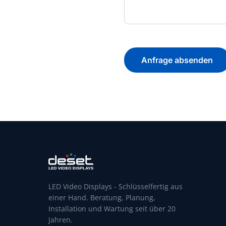
Anfrage absenden
LED Video Displays - Schlüsselfertig aus
einer Hand. Beratung, Planung,
Installation und Wartung seit über 20
Jahren.