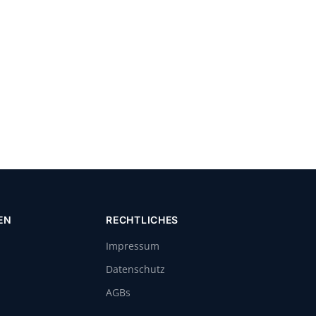
EN
RECHTLICHES
Impressum
Datenschutz
AGBs