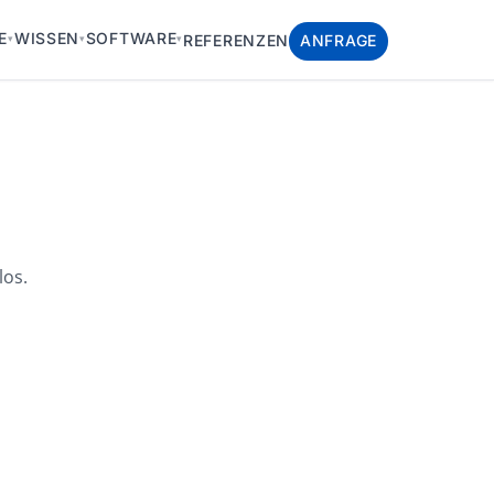
E
WISSEN
SOFTWARE
REFERENZEN
ANFRAGE
▾
▾
▾
los.