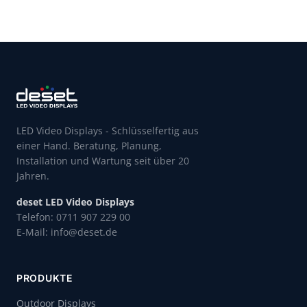
LED Video Displays - Schlüsselfertig aus
einer Hand. Beratung, Planung,
Installation und Wartung seit über 20
Jahren.
deset LED Video Displays
Telefon: 0711 907 229 00
E-Mail: info@deset.de
PRODUKTE
Outdoor Displays