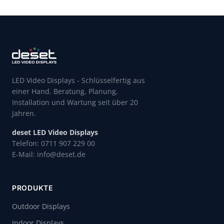
LED Video Displays - Schlüsselfertig aus
einer Hand. Beratung, Planung,
Installation und Wartung seit über 20
Jahren.
deset LED Video Displays
Telefon: 0711 907 229 00
E-Mail: info@deset.de
PRODUKTE
Outdoor Displays
Indoor Displays