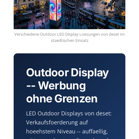
Verschiedene Outdoor LED Display Loesungen von deset im
staedtischen Einsatz
Outdoor Display
-- Werbung
ohne Grenzen
LED Outdoor Displays von deset:
Verkaufsfoerderung auf
hoeehstem Niveau -- auffaellig,