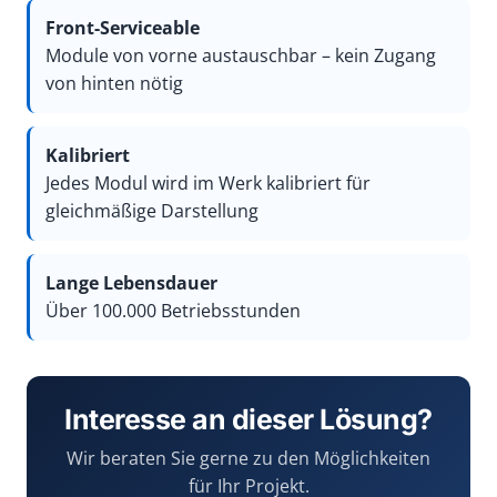
Front-Serviceable
Module von vorne austauschbar – kein Zugang
von hinten nötig
Kalibriert
Jedes Modul wird im Werk kalibriert für
gleichmäßige Darstellung
Lange Lebensdauer
Über 100.000 Betriebsstunden
Interesse an dieser Lösung?
Wir beraten Sie gerne zu den Möglichkeiten
für Ihr Projekt.