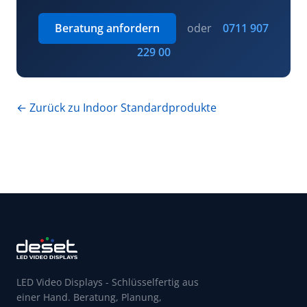
Beratung anfordern
oder
0711 907
229 00
← Zurück zu Indoor Standardprodukte
LED Video Displays - Schlüsselfertig aus
einer Hand. Beratung, Planung,