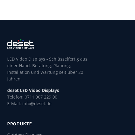
LED Video Displays - Schlüsselfertig aus
einer Hand. Beratung, Planung,
Installation und Wartung seit über 20
Jahren.
deset LED Video Displays
Telefon: 0711 907 229 00
E-Mail: info@deset.de
PRODUKTE
Outdoor Displays